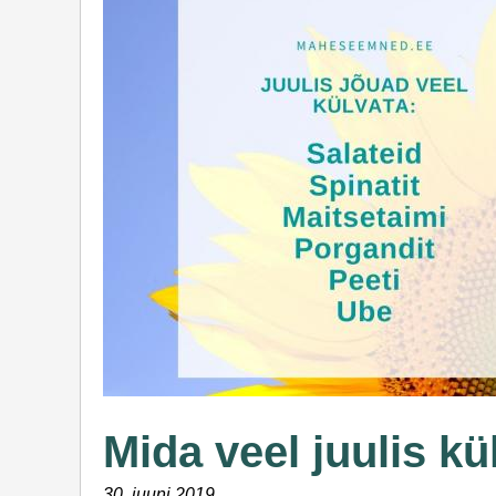
Mida veel juulis kü
30. juuni 2019