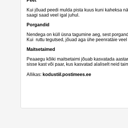
Peet
Kui jõuad peedi mulda pista kuus kuni kaheksa nä
saagi saad veel igal juhul.
Porgandid
Nendega on küll üsna tagumine aeg, sest porgan
Kui ruttu tegutsed, jõuad aga ühe peenratäie veel
Maitsetaimed
Peaaegu kõiki maitsetaimi jõuab kasvatada aastarin
sisse kast või paar, kus kasvatad alaliselt neid ta
Allikas:
kodustiil.postimees.ee