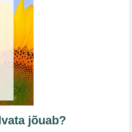
lvata jõuab?