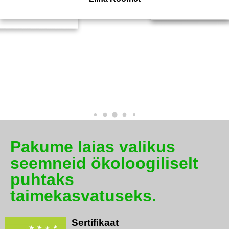
 asi! :)
Pakume laias valikus
seemneid ökoloogiliselt
puhtaks
taimekasvatuseks.
Sertifikaat