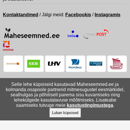
Kontaktandmed
/ Jälgi meid:
Facebookis
/
Instagramis
Selle lehe küpsiseid kasutavad Maheseemned.ee ja
kolmanda osapoole partnerid mitmesugustel eesmärkidel,
sealhulgas ja põhiliselt parema sisu kuvamiseks ning
lehekülgede kasutatavuse mõõtmiseks. Lisateabe
saamiseks tutvuge meie
kasutustingimustega
.
Luban küpsised