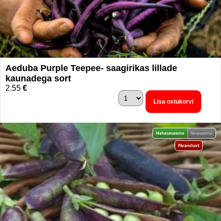
Aeduba Purple Teepee- saagirikas lillade
kaunadega sort
2.55
€
Lisa ostukorvi