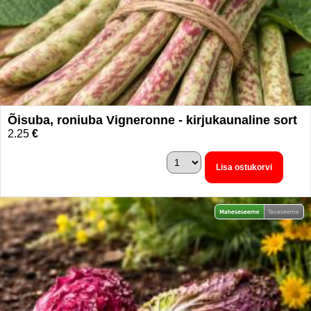
Õisuba, roniuba Vigneronne - kirjukaunaline sort
2.25
€
Lisa ostukorvi