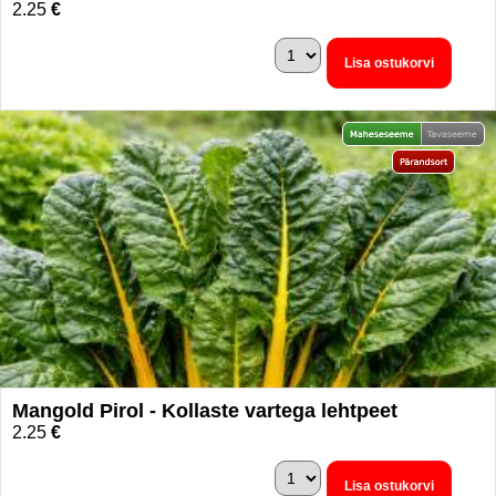
2.25
€
Lisa ostukorvi
Mangold Pirol - Kollaste vartega lehtpeet
2.25
€
Lisa ostukorvi