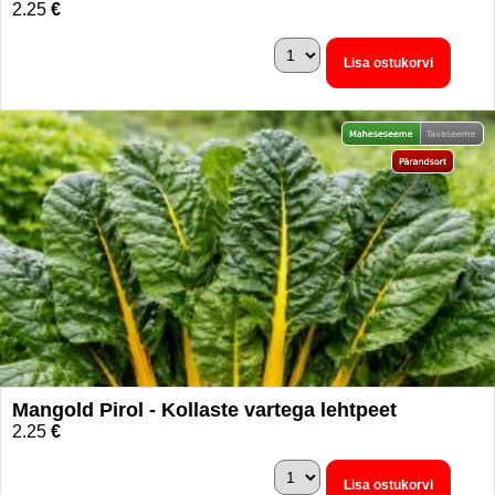
2.25
€
Lisa ostukorvi
Mangold Pirol - Kollaste vartega lehtpeet
2.25
€
Lisa ostukorvi