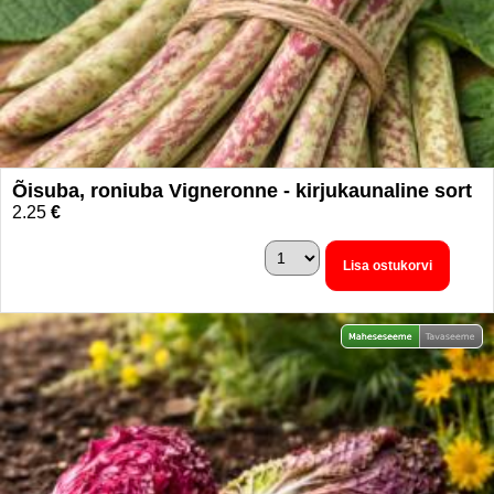
Õisuba, roniuba Vigneronne - kirjukaunaline sort
2.25
€
Lisa ostukorvi