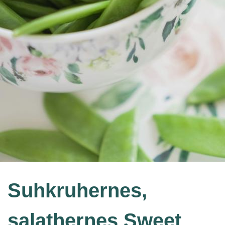
Suhkruhernes,
salathernes Sweet