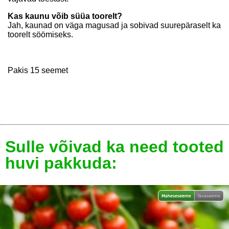
Kas kaunu võib süüa toorelt?
Jah, kaunad on väga magusad ja sobivad suurepäraselt ka
toorelt söömiseks.
Pakis 15 seemet
Sulle võivad ka need tooted
huvi pakkuda: