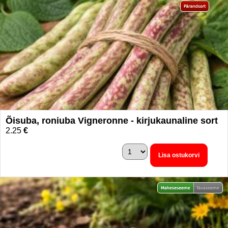
Õisuba, roniuba Vigneronne - kirjukaunaline sort
2.25
€
Lisa ostukorvi