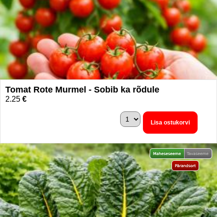
Tomat Rote Murmel - Sobib ka rõdule
2.25
€
Lisa ostukorvi